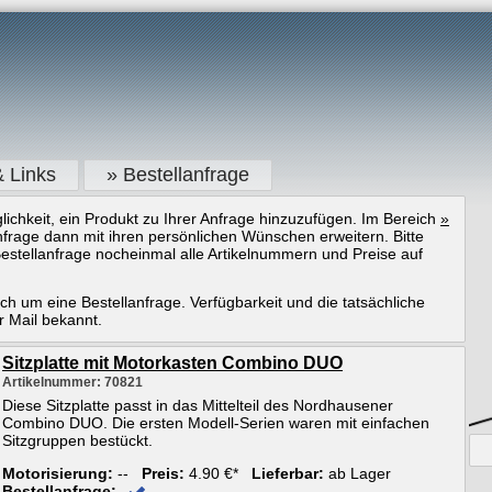
& Links
» Bestellanfrage
ichkeit, ein Produkt zu Ihrer Anfrage hinzuzufügen. Im Bereich
»
frage dann mit ihren persönlichen Wünschen erweitern. Bitte
estellanfrage nocheinmal alle Artikelnummern und Preise auf
ich um eine Bestellanfrage. Verfügbarkeit und die tatsächliche
r Mail bekannt.
Sitzplatte mit Motorkasten Combino DUO
Artikelnummer: 70821
Diese Sitzplatte passt in das Mittelteil des Nordhausener
Combino DUO. Die ersten Modell-Serien waren mit einfachen
Sitzgruppen bestückt.
Motorisierung:
--
Preis:
4.90 €*
Lieferbar:
ab Lager
Bestellanfrage: