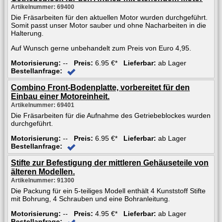
Artikelnummer: 69400
Die Fräsarbeiten für den aktuellen Motor wurden durchgeführt.
Somit passt unser Motor sauber und ohne Nacharbeiten in die
Halterung.
Auf Wunsch gerne unbehandelt zum Preis von Euro 4,95.
Motorisierung:
--
Preis:
6.95 €*
Lieferbar:
ab Lager
Bestellanfrage:
Combino Front-Bodenplatte, vorbereitet für den
Einbau einer Motoreinheit.
Artikelnummer: 69401
Die Fräsarbeiten für die Aufnahme des Getriebeblockes wurden
durchgeführt.
Motorisierung:
--
Preis:
6.95 €*
Lieferbar:
ab Lager
Bestellanfrage:
Stifte zur Befestigung der mittleren Gehäuseteile von
älteren Modellen.
Artikelnummer: 91300
Die Packung für ein 5-teiliges Modell enthält 4 Kunststoff Stifte
mit Bohrung, 4 Schrauben und eine Bohranleitung.
Motorisierung:
--
Preis:
4.95 €*
Lieferbar:
ab Lager
Bestellanfrage: