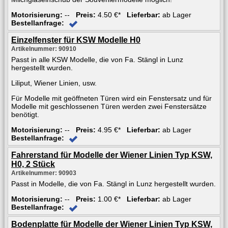
Motorisierung:
--
Preis:
4.50 €*
Lieferbar:
ab Lager
Bestellanfrage:
Einzelfenster für KSW Modelle H0
Artikelnummer: 90910
Passt in alle KSW Modelle, die von Fa. Stängl in Lunz
hergestellt wurden.
Liliput, Wiener Linien, usw.
Für Modelle mit geöffneten Türen wird ein Fenstersatz und für
Modelle mit geschlossenen Türen werden zwei Fenstersätze
benötigt.
Motorisierung:
--
Preis:
4.95 €*
Lieferbar:
ab Lager
Bestellanfrage:
Fahrerstand für Modelle der Wiener Linien Typ KSW,
H0, 2 Stück
Artikelnummer: 90903
Passt in Modelle, die von Fa. Stängl in Lunz hergestellt wurden.
Motorisierung:
--
Preis:
1.00 €*
Lieferbar:
ab Lager
Bestellanfrage:
Bodenplatte für Modelle der Wiener Linien Typ KSW,