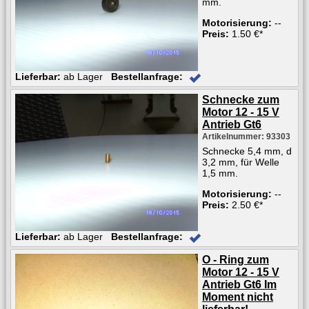
mm.
Motorisierung:
--
Preis:
1.50 €*
Lieferbar:
ab Lager
Bestellanfrage:
Schnecke zum
Motor 12 - 15 V
Antrieb Gt6
Artikelnummer: 93303
Schnecke 5,4 mm, d
3,2 mm, für Welle
1,5 mm.
Motorisierung:
--
Preis:
2.50 €*
Lieferbar:
ab Lager
Bestellanfrage:
O - Ring zum
Motor 12 - 15 V
Antrieb Gt6 Im
Moment nicht