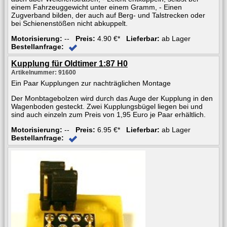
einem Fahrzeuggewicht unter einem Gramm, - Einen
Zugverband bilden, der auch auf Berg- und Talstrecken oder
bei Schienenstößen nicht abkuppelt.
Motorisierung:
--
Preis:
4.90 €*
Lieferbar:
ab Lager
Bestellanfrage:
Kupplung für Oldtimer 1:87 H0
Artikelnummer: 91600
Ein Paar Kupplungen zur nachträglichen Montage
Der Monbtagebolzen wird durch das Auge der Kupplung in den
Wagenboden gesteckt. Zwei Kupplungsbügel liegen bei und
sind auch einzeln zum Preis von 1,95 Euro je Paar erhältlich.
Motorisierung:
--
Preis:
6.95 €*
Lieferbar:
ab Lager
Bestellanfrage: