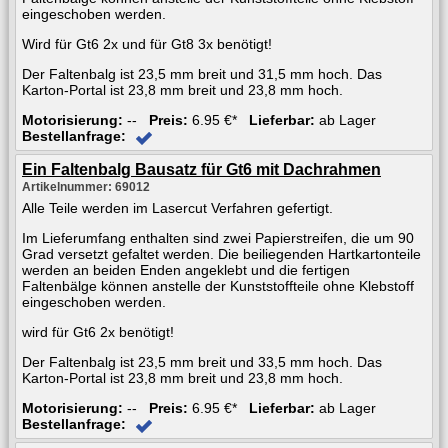
eingeschoben werden.
Wird für Gt6 2x und für Gt8 3x benötigt!
Der Faltenbalg ist 23,5 mm breit und 31,5 mm hoch. Das
Karton-Portal ist 23,8 mm breit und 23,8 mm hoch.
Motorisierung:
--
Preis:
6.95 €*
Lieferbar:
ab Lager
Bestellanfrage:
Ein Faltenbalg Bausatz für Gt6 mit Dachrahmen
Artikelnummer: 69012
Alle Teile werden im Lasercut Verfahren gefertigt.
Im Lieferumfang enthalten sind zwei Papierstreifen, die um 90
Grad versetzt gefaltet werden. Die beiliegenden Hartkartonteile
werden an beiden Enden angeklebt und die fertigen
Faltenbälge können anstelle der Kunststoffteile ohne Klebstoff
eingeschoben werden.
wird für Gt6 2x benötigt!
Der Faltenbalg ist 23,5 mm breit und 33,5 mm hoch. Das
Karton-Portal ist 23,8 mm breit und 23,8 mm hoch.
Motorisierung:
--
Preis:
6.95 €*
Lieferbar:
ab Lager
Bestellanfrage: