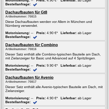
Motorisierung:
--
Preis:
4.90 €*
Lieferbar:
ab Lager
Bestellanfrage:
Dachaufbauten für Gt8
Artikelnummer: 70815
Diese Dachaufbauten werden vor Allem in München und
Nürnberg verwendet.
Motorisierung:
--
Preis:
4.90 €*
Lieferbar:
ab Lager
Bestellanfrage:
Dachaufbauten für Combino
Artikelnummer: 70816
Dieser Satz enthält alle Combino-typischen Bauteile am Dach,
mit Zielanzeiger für Basic und Advanced auf 4 Spritzlingen.
Motorisierung:
--
Preis:
9.90 €*
Lieferbar:
ab Lager
Bestellanfrage:
Dachaufbauten für Avenio
Artikelnummer: 70817
Dieser Satz enthält alle Avenio-typischen Bauteile am Dach, mit
Zielanzeiger.
Motorisierung:
--
Preis:
4.90 €*
Lieferbar:
ab Lager
Bestellanfrage: