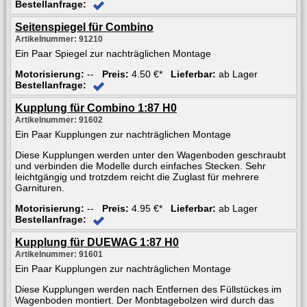
Bestellanfrage:
Seitenspiegel für Combino
Artikelnummer: 91210
Ein Paar Spiegel zur nachträglichen Montage
Motorisierung:
--
Preis:
4.50 €*
Lieferbar:
ab Lager
Bestellanfrage:
Kupplung für Combino 1:87 H0
Artikelnummer: 91602
Ein Paar Kupplungen zur nachträglichen Montage
Diese Kupplungen werden unter den Wagenboden geschraubt
und verbinden die Modelle durch einfaches Stecken. Sehr
leichtgängig und trotzdem reicht die Zuglast für mehrere
Garnituren.
Motorisierung:
--
Preis:
4.95 €*
Lieferbar:
ab Lager
Bestellanfrage:
Kupplung für DUEWAG 1:87 H0
Artikelnummer: 91601
Ein Paar Kupplungen zur nachträglichen Montage
Diese Kupplungen werden nach Entfernen des Füllstückes im
Wagenboden montiert. Der Monbtagebolzen wird durch das