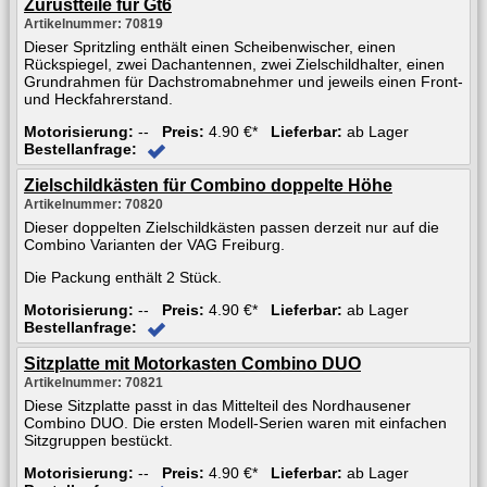
Zurüstteile für Gt6
Artikelnummer: 70819
Dieser Spritzling enthält einen Scheibenwischer, einen
Rückspiegel, zwei Dachantennen, zwei Zielschildhalter, einen
Grundrahmen für Dachstromabnehmer und jeweils einen Front-
und Heckfahrerstand.
Motorisierung:
--
Preis:
4.90 €*
Lieferbar:
ab Lager
Bestellanfrage:
Zielschildkästen für Combino doppelte Höhe
Artikelnummer: 70820
Dieser doppelten Zielschildkästen passen derzeit nur auf die
Combino Varianten der VAG Freiburg.
Die Packung enthält 2 Stück.
Motorisierung:
--
Preis:
4.90 €*
Lieferbar:
ab Lager
Bestellanfrage:
Sitzplatte mit Motorkasten Combino DUO
Artikelnummer: 70821
Diese Sitzplatte passt in das Mittelteil des Nordhausener
Combino DUO. Die ersten Modell-Serien waren mit einfachen
Sitzgruppen bestückt.
Motorisierung:
--
Preis:
4.90 €*
Lieferbar:
ab Lager