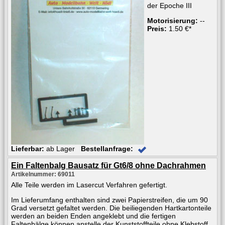
der Epoche III
Motorisierung:
--
Preis:
1.50 €*
Lieferbar:
ab Lager
Bestellanfrage:
Ein Faltenbalg Bausatz für Gt6/8 ohne Dachrahmen
Artikelnummer: 69011
Alle Teile werden im Lasercut Verfahren gefertigt.
Im Lieferumfang enthalten sind zwei Papierstreifen, die um 90
Grad versetzt gefaltet werden. Die beiliegenden Hartkartonteile
werden an beiden Enden angeklebt und die fertigen
Faltenbälge können anstelle der Kunststoffteile ohne Klebstoff