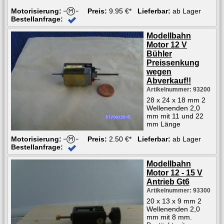
Motorisierung:
Preis:
9.95 €*
Lieferbar:
ab Lager
Bestellanfrage:
Modellbahn
Motor 12 V
Bühler
Preissenkung
wegen
Abverkauf!!
Artikelnummer: 93200
28 x 24 x 18 mm 2
Wellenenden 2,0
mm mit 11 und 22
mm Länge
Motorisierung:
Preis:
2.50 €*
Lieferbar:
ab Lager
Bestellanfrage:
Modellbahn
Motor 12 - 15 V
Antrieb Gt6
Artikelnummer: 93300
20 x 13 x 9 mm 2
Wellenenden 2,0
mm mit 8 mm.