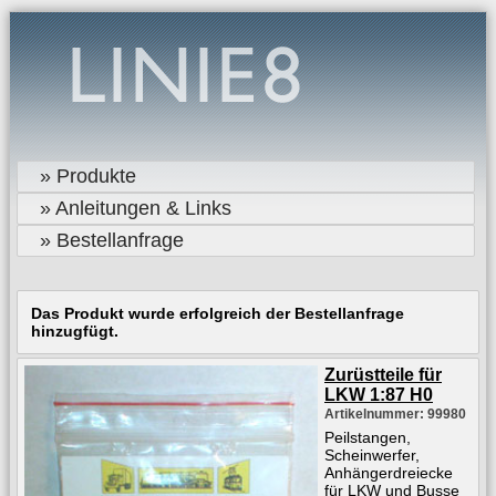
» Produkte
» Anleitungen & Links
» Bestellanfrage
Das Produkt wurde erfolgreich der Bestellanfrage
hinzugfügt.
Zurüstteile für
LKW 1:87 H0
Artikelnummer: 99980
Peilstangen,
Scheinwerfer,
Anhängerdreiecke
für LKW und Busse