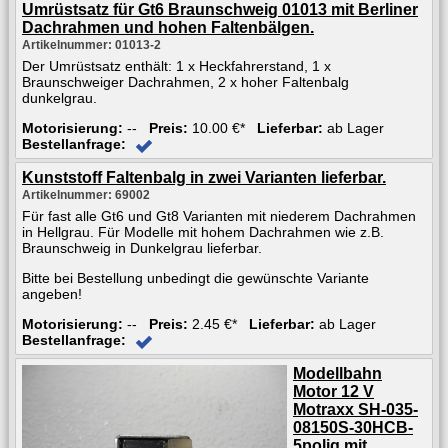
Umrüstsatz für Gt6 Braunschweig 01013 mit Berliner
Dachrahmen und hohen Faltenbälgen.
Artikelnummer: 01013-2
Der Umrüstsatz enthält: 1 x Heckfahrerstand, 1 x
Braunschweiger Dachrahmen, 2 x hoher Faltenbalg
dunkelgrau.
Motorisierung:
--
Preis:
10.00 €*
Lieferbar:
ab Lager
Bestellanfrage:
Kunststoff Faltenbalg in zwei Varianten lieferbar.
Artikelnummer: 69002
Für fast alle Gt6 und Gt8 Varianten mit niederem Dachrahmen
in Hellgrau. Für Modelle mit hohem Dachrahmen wie z.B.
Braunschweig in Dunkelgrau lieferbar.
Bitte bei Bestellung unbedingt die gewünschte Variante
angeben!
Motorisierung:
--
Preis:
2.45 €*
Lieferbar:
ab Lager
Bestellanfrage:
Modellbahn
Motor 12 V
Motraxx SH-035-
08150S-30HCB-
5polig mit