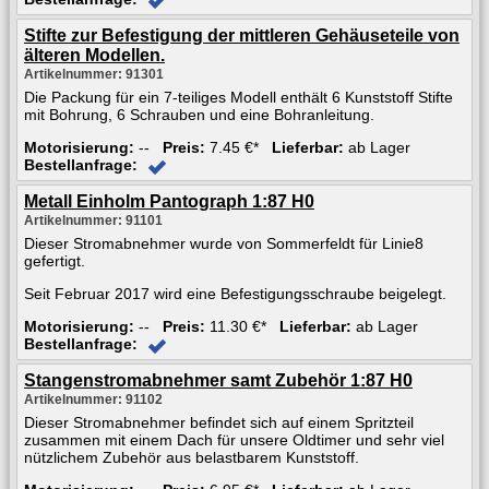
Stifte zur Befestigung der mittleren Gehäuseteile von
älteren Modellen.
Artikelnummer: 91301
Die Packung für ein 7-teiliges Modell enthält 6 Kunststoff Stifte
mit Bohrung, 6 Schrauben und eine Bohranleitung.
Motorisierung:
--
Preis:
7.45 €*
Lieferbar:
ab Lager
Bestellanfrage:
Metall Einholm Pantograph 1:87 H0
Artikelnummer: 91101
Dieser Stromabnehmer wurde von Sommerfeldt für Linie8
gefertigt.
Seit Februar 2017 wird eine Befestigungsschraube beigelegt.
Motorisierung:
--
Preis:
11.30 €*
Lieferbar:
ab Lager
Bestellanfrage:
Stangenstromabnehmer samt Zubehör 1:87 H0
Artikelnummer: 91102
Dieser Stromabnehmer befindet sich auf einem Spritzteil
zusammen mit einem Dach für unsere Oldtimer und sehr viel
nützlichem Zubehör aus belastbarem Kunststoff.