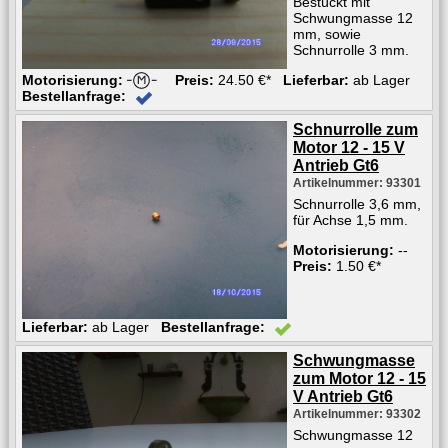
Bestückt mit
Schwungmasse 12
mm, sowie
Schnurrolle 3 mm.
Motorisierung:
Preis:
24.50 €*
Lieferbar:
ab Lager
Bestellanfrage:
Schnurrolle zum
Motor 12 - 15 V
Antrieb Gt6
Artikelnummer: 93301
Schnurrolle 3,6 mm,
für Achse 1,5 mm.
Motorisierung:
--
Preis:
1.50 €*
Lieferbar:
ab Lager
Bestellanfrage:
Schwungmasse
zum Motor 12 - 15
V Antrieb Gt6
Artikelnummer: 93302
Schwungmasse 12