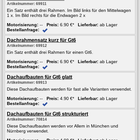
Artikelnummer: 69911
Ein Satz enthält drei Rahmen. Im Bild links für den Mittelwagen
1 x. Im Bild rechts für die Endwagen 2 x
Motorisierung:
--
Preis:
6.90 €*
Lieferbar:
ab Lager
Bestellanfrage:
Dachrahmensatz kurz für Gt6
Artikelnummer: 69912
Ein Satz enthält drei Rahmen für einen Gt6.
Motorisierung:
--
Preis:
6.90 €*
Lieferbar:
ab Lager
Bestellanfrage:
Dachaufbauten für Gt6 glatt
Artikelnummer: 69913
Diese Dachaufbauten werden für fast alle Varianten verwendet.
Motorisierung:
--
Preis:
4.90 €*
Lieferbar:
ab Lager
Bestellanfrage:
Dachaufbauten für Gt6 strukturiert
Artikelnummer: 70814
Diese Dachaufbauten werden vor Allem in München und
Nürnberg verwendet.