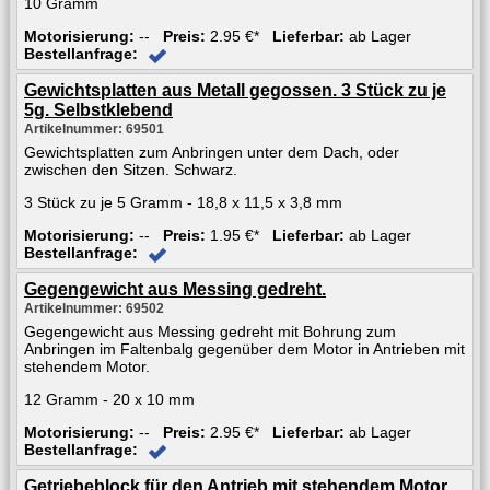
10 Gramm
Motorisierung:
--
Preis:
2.95 €*
Lieferbar:
ab Lager
Bestellanfrage:
Gewichtsplatten aus Metall gegossen. 3 Stück zu je
5g. Selbstklebend
Artikelnummer: 69501
Gewichtsplatten zum Anbringen unter dem Dach, oder
zwischen den Sitzen. Schwarz.
3 Stück zu je 5 Gramm - 18,8 x 11,5 x 3,8 mm
Motorisierung:
--
Preis:
1.95 €*
Lieferbar:
ab Lager
Bestellanfrage:
Gegengewicht aus Messing gedreht.
Artikelnummer: 69502
Gegengewicht aus Messing gedreht mit Bohrung zum
Anbringen im Faltenbalg gegenüber dem Motor in Antrieben mit
stehendem Motor.
12 Gramm - 20 x 10 mm
Motorisierung:
--
Preis:
2.95 €*
Lieferbar:
ab Lager
Bestellanfrage:
Getriebeblock für den Antrieb mit stehendem Motor