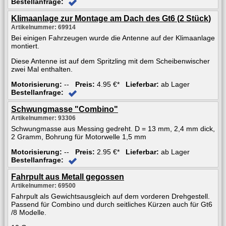
Bestellanfrage:
Klimaanlage zur Montage am Dach des Gt6 (2 Stück)
Artikelnummer: 69914
Bei einigen Fahrzeugen wurde die Antenne auf der Klimaanlage
montiert.
Diese Antenne ist auf dem Spritzling mit dem Scheibenwischer
zwei Mal enthalten.
Motorisierung:
--
Preis:
4.95 €*
Lieferbar:
ab Lager
Bestellanfrage:
Schwungmasse "Combino"
Artikelnummer: 93306
Schwungmasse aus Messing gedreht. D = 13 mm, 2,4 mm dick,
2 Gramm, Bohrung für Motorwelle 1,5 mm
Motorisierung:
--
Preis:
2.95 €*
Lieferbar:
ab Lager
Bestellanfrage:
Fahrpult aus Metall gegossen
Artikelnummer: 69500
Fahrpult als Gewichtsausgleich auf dem vorderen Drehgestell.
Passend für Combino und durch seitliches Kürzen auch für Gt6
/8 Modelle.