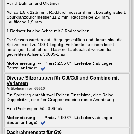
Für U-Bahnen und Oldtimer
Achse 1,5 x 22,5 mm, Raddurchmesser 9 mm, beiseitig isoliert.
Spurkranzdurchmesser 11,2 mm. Radscheibe 2,4 mm,
Lauffläche 1,9 mm.
1 Radsatz ist eine Achse mit 2 Radscheiben!
Die Achsen wurden auf Länge geschliffen und darum sind die
Spitzen nicht zu 100% kegelig. Es könnte zu einem leicht
unruhigen Lauf führen. Bessere Laufqualität weisen die
gedrehten Achsen, 90605-1 auf.
Motorisierung:
--
Preis:
2.95 €*
Lieferbar:
ab Lager
Bestellanfrage:
Diverse Sitzgruppen für Gt6/Gt8 und Combino mit
Varianten
Artikelnummer: 69910
Ein Spritzling enthält zwei Reihen Einzelsitze, eine Reihe
Doppelsitze, eine 4er Gruppe und eine runde Anordnung.
Eine Packung enthält 3 Stück.
Motorisierung:
--
Preis:
4.90 €*
Lieferbar:
ab Lager
Bestellanfrage:
Dachrahmensatz für Gt6