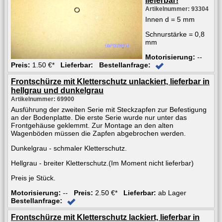
lieferbar!
Artikelnummer: 93304
Innen d = 5 mm
Schnurstärke = 0,8
mm
Motorisierung:
--
Preis:
1.50 €*
Lieferbar:
Bestellanfrage:
Frontschürze mit Kletterschutz unlackiert, lieferbar in
hellgrau und dunkelgrau
Artikelnummer: 69900
Ausführung der zweiten Serie mit Steckzapfen zur Befestigung
an der Bodenplatte. Die erste Serie wurde nur unter das
Frontgehäuse geklemmt. Zur Montage an den alten
Wagenböden müssen die Zapfen abgebrochen werden.
Dunkelgrau - schmaler Kletterschutz.
Hellgrau - breiter Kletterschutz.(Im Moment nicht lieferbar)
Preis je Stück.
Motorisierung:
--
Preis:
2.50 €*
Lieferbar:
ab Lager
Bestellanfrage:
Frontschürze mit Kletterschutz lackiert, lieferbar in