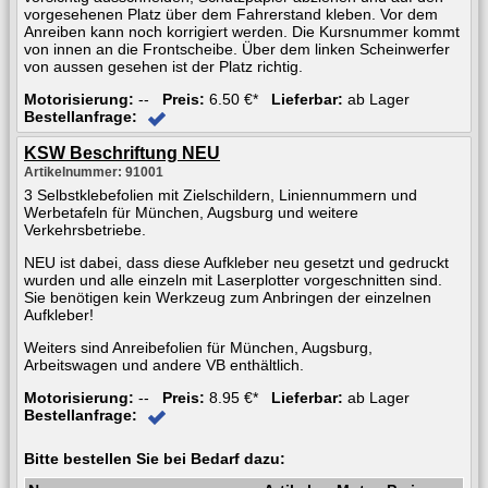
vorgesehenen Platz über dem Fahrerstand kleben. Vor dem
Anreiben kann noch korrigiert werden. Die Kursnummer kommt
von innen an die Frontscheibe. Über dem linken Scheinwerfer
von aussen gesehen ist der Platz richtig.
Motorisierung:
--
Preis:
6.50 €*
Lieferbar:
ab Lager
Bestellanfrage:
KSW Beschriftung NEU
Artikelnummer: 91001
3 Selbstklebefolien mit Zielschildern, Liniennummern und
Werbetafeln für München, Augsburg und weitere
Verkehrsbetriebe.
NEU ist dabei, dass diese Aufkleber neu gesetzt und gedruckt
wurden und alle einzeln mit Laserplotter vorgeschnitten sind.
Sie benötigen kein Werkzeug zum Anbringen der einzelnen
Aufkleber!
Weiters sind Anreibefolien für München, Augsburg,
Arbeitswagen und andere VB enthältlich.
Motorisierung:
--
Preis:
8.95 €*
Lieferbar:
ab Lager
Bestellanfrage:
Bitte bestellen Sie bei Bedarf dazu: