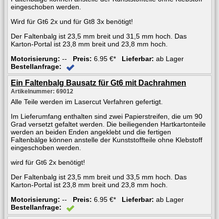
eingeschoben werden.
Wird für Gt6 2x und für Gt8 3x benötigt!
Der Faltenbalg ist 23,5 mm breit und 31,5 mm hoch. Das
Karton-Portal ist 23,8 mm breit und 23,8 mm hoch.
Motorisierung:
--
Preis:
6.95 €*
Lieferbar:
ab Lager
Bestellanfrage:
Ein Faltenbalg Bausatz für Gt6 mit Dachrahmen
Artikelnummer: 69012
Alle Teile werden im Lasercut Verfahren gefertigt.
Im Lieferumfang enthalten sind zwei Papierstreifen, die um 90
Grad versetzt gefaltet werden. Die beiliegenden Hartkartonteile
werden an beiden Enden angeklebt und die fertigen
Faltenbälge können anstelle der Kunststoffteile ohne Klebstoff
eingeschoben werden.
wird für Gt6 2x benötigt!
Der Faltenbalg ist 23,5 mm breit und 33,5 mm hoch. Das
Karton-Portal ist 23,8 mm breit und 23,8 mm hoch.
Motorisierung:
--
Preis:
6.95 €*
Lieferbar:
ab Lager
Bestellanfrage: