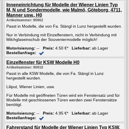
Inneneinrichtung für Modelle der Wiener Linien Typ
M, N und Sondermodelle, wie Malmö, Göteborg, 4711,
Manner usw., H0
Artikelnummer: 90902
Passt in Modelle, die von Fa. Stängl in Lunz hergestellt wurden.
Nur in Verbindung mit Einzelfenstern, nicht in Verbindung mit
Milchglaseinschub der Souveniermodelle möglich!
Motorisierung:
--
Preis:
4.50 €*
Lieferbar:
ab Lager
Bestellanfrage:
Einzelfenster für KSW Modelle H0
Artikelnummer: 90910
Passt in alle KSW Modelle, die von Fa. Stängl in Lunz
hergestellt wurden.
Liliput, Wiener Linien, usw.
Für Modelle mit geöffneten Türen wird ein Fenstersatz und für
Modelle mit geschlossenen Türen werden zwei Fenstersätze
benötigt.
Motorisierung:
--
Preis:
4.95 €*
Lieferbar:
ab Lager
Bestellanfrage:
Fahrerstand für Modelle der Wiener Linien Typ KSW,