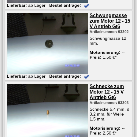
Lieferbar:
ab Lager
Bestellanfrage:
Schwungmasse
zum Motor 12 - 15
V Antrieb Gt6
Artikelnummer: 93302
Schwungmasse 12
mm.
Motorisierung:
--
Preis:
1.50 €*
Lieferbar:
ab Lager
Bestellanfrage:
Schnecke zum
Motor 12 - 15 V
Antrieb Gt6
Artikelnummer: 93303
Schnecke 5,4 mm, d
3,2 mm, für Welle
1,5 mm.
Motorisierung:
--
Preis:
2.50 €*