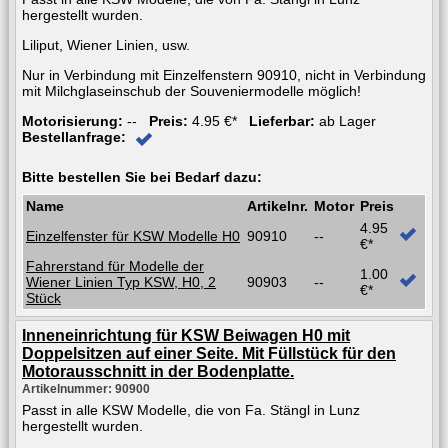
hergestellt wurden.
Liliput, Wiener Linien, usw.
Nur in Verbindung mit Einzelfenstern 90910, nicht in Verbindung
mit Milchglaseinschub der Souveniermodelle möglich!
Motorisierung:
--
Preis:
4.95 €*
Lieferbar:
ab Lager
Bestellanfrage:
Bitte bestellen Sie bei Bedarf dazu:
Name
Artikelnr.
Motor
Preis
4.95
Einzelfenster für KSW Modelle H0
90910
--
€*
Fahrerstand für Modelle der
1.00
Wiener Linien Typ KSW, H0, 2
90903
--
€*
Stück
Inneneinrichtung für KSW Beiwagen H0 mit
Doppelsitzen auf einer Seite. Mit Füllstück für den
Motorausschnitt in der Bodenplatte.
Artikelnummer: 90900
Passt in alle KSW Modelle, die von Fa. Stängl in Lunz
hergestellt wurden.