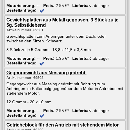
Motorisierung:
--
Preis:
2.95 €*
Lieferbar:
ab Lager
Bestellanfrage:
Gewichtsplatten aus Metall gegossen. 3 Stück zu je
5g. Selbstklebend
Artikelnummer: 69501
Gewichtsplatten zum Anbringen unter dem Dach, oder
zwischen den Sitzen. Schwarz.
3 Stück zu je 5 Gramm - 18,8 x 11,5 x 3,8 mm
Motorisierung:
--
Preis:
1.95 €*
Lieferbar:
ab Lager
Bestellanfrage:
Gegengewicht aus Messing gedreht.
Artikelnummer: 69502
Gegengewicht aus Messing gedreht mit Bohrung zum
Anbringen im Faltenbalg gegenüber dem Motor in Antrieben mit
stehendem Motor.
12 Gramm - 20 x 10 mm
Motorisierung:
--
Preis:
2.95 €*
Lieferbar:
ab Lager
Bestellanfrage:
Getriebeblock für den Antrieb mit stehendem Motor
Artikelnummer: 69400