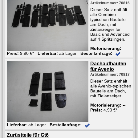
Artikelnummer: 70816
Dieser Satz enthält
alle Combino-
typischen Bauteile
am Dach, mit
Zielanzeiger für
Basic und Advanced
auf 4 Spritzlingen.
Motorisierung:
--
Preis:
9.90 €*
Lieferbar:
ab Lager
Bestellanfrage:
Dachaufbauten
für Avenio
Artikelnummer: 70817
Dieser Satz enthält
alle Avenio-typischen
Bauteile am Dach,
mit Zielanzeiger.
Motorisierung:
--
Preis:
4.90 €*
Lieferbar:
ab Lager
Bestellanfrage:
Zurüstteile für Gt6