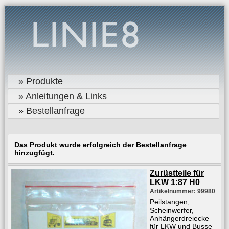
» Produkte
» Anleitungen & Links
» Bestellanfrage
Das Produkt wurde erfolgreich der Bestellanfrage
hinzugfügt.
Zurüstteile für
LKW 1:87 H0
Artikelnummer: 99980
Peilstangen,
Scheinwerfer,
Anhängerdreiecke
für LKW und Busse