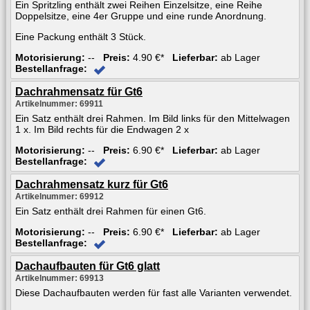
Ein Spritzling enthält zwei Reihen Einzelsitze, eine Reihe
Doppelsitze, eine 4er Gruppe und eine runde Anordnung.
Eine Packung enthält 3 Stück.
Motorisierung:
--
Preis:
4.90 €*
Lieferbar:
ab Lager
Bestellanfrage:
Dachrahmensatz für Gt6
Artikelnummer: 69911
Ein Satz enthält drei Rahmen. Im Bild links für den Mittelwagen
1 x. Im Bild rechts für die Endwagen 2 x
Motorisierung:
--
Preis:
6.90 €*
Lieferbar:
ab Lager
Bestellanfrage:
Dachrahmensatz kurz für Gt6
Artikelnummer: 69912
Ein Satz enthält drei Rahmen für einen Gt6.
Motorisierung:
--
Preis:
6.90 €*
Lieferbar:
ab Lager
Bestellanfrage:
Dachaufbauten für Gt6 glatt
Artikelnummer: 69913
Diese Dachaufbauten werden für fast alle Varianten verwendet.