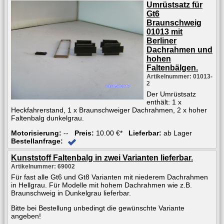
Umrüstsatz für
Gt6
Braunschweig
01013 mit
Berliner
Dachrahmen und
hohen
Faltenbälgen.
Artikelnummer: 01013-
2
Der Umrüstsatz
enthält: 1 x
Heckfahrerstand, 1 x Braunschweiger Dachrahmen, 2 x hoher
Faltenbalg dunkelgrau.
Motorisierung:
--
Preis:
10.00 €*
Lieferbar:
ab Lager
Bestellanfrage:
Kunststoff Faltenbalg in zwei Varianten lieferbar.
Artikelnummer: 69002
Für fast alle Gt6 und Gt8 Varianten mit niederem Dachrahmen
in Hellgrau. Für Modelle mit hohem Dachrahmen wie z.B.
Braunschweig in Dunkelgrau lieferbar.
Bitte bei Bestellung unbedingt die gewünschte Variante
angeben!