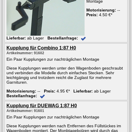
Montage
Motorisierung:
--
Preis:
4.50 €*
Lieferbar:
ab Lager
Bestellanfrage:
Kupplung für Combino 1:87 H0
Artikelnummer: 91602
Ein Paar Kupplungen zur nachträglichen Montage
Diese Kupplungen werden unter den Wagenboden geschraubt
und verbinden die Modelle durch einfaches Stecken. Sehr
leichtgängig und trotzdem reicht die Zuglast für mehrere
Garnituren.
Motorisierung:
--
Preis:
4.95 €*
Lieferbar:
ab Lager
Bestellanfrage:
Kupplung für DUEWAG 1:87 H0
Artikelnummer: 91601
Ein Paar Kupplungen zur nachträglichen Montage
Diese Kupplungen werden nach Entfernen des Füllstückes im
Wagenboden montiert. Der Monbtagebolzen wird durch das