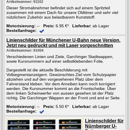
Artikelnummer: 91102
Dieser Stromabnehmer befindet sich auf einem Spritzteil
zusammen mit einem Dach für unsere Oldtimer und sehr viel
nützlichem Zubehör aus belastbarem Kunststoff.
Motorisierung:
--
Preis:
6.95 €*
Lieferbar:
ab Lager
Bestellanfrage:
Linienschilder für Münchener U-Bahn neue Version.
Jetzt neu gedruckt und mit Laser vorgeschnitten
Artikelnummer: 91004
Verschiedenen Linien und Ziele, Garchinger Stadtwappen,
sowie Kursnummern auf einer selbstklebenden Folie.
Dargestellt ist die aktuelle Beschilderung mit
Vollsegmentanzeigern. Gewünschtes Ziel vom Schutzpapier
abziehen und auf den vorgesehenen Platz über dem
Fahrerstand kleben. Vor dem Anreiben kann noch korrigiert
werden. Die Kursnummer kommt an die Frontscheibe. Über
dem linken Scheinwerfer von aussen gesehen ist der Platz
richtig. Die Garchinger Wappen an der Front und and er Seite.
Motorisierung:
--
Preis:
5.50 €*
Lieferbar:
ab Lager
Bestellanfrage:
Linienschilder für
Nürnberger U-