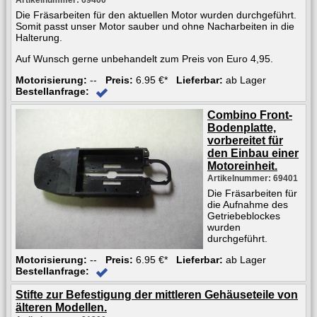
Die Fräsarbeiten für den aktuellen Motor wurden durchgeführt.
Somit passt unser Motor sauber und ohne Nacharbeiten in die
Halterung.
Auf Wunsch gerne unbehandelt zum Preis von Euro 4,95.
Motorisierung:
--
Preis:
6.95 €*
Lieferbar:
ab Lager
Bestellanfrage:
Combino Front-
Bodenplatte,
vorbereitet für
den Einbau einer
Motoreinheit.
Artikelnummer: 69401
Die Fräsarbeiten für
die Aufnahme des
Getriebeblockes
wurden
durchgeführt.
Motorisierung:
--
Preis:
6.95 €*
Lieferbar:
ab Lager
Bestellanfrage:
Stifte zur Befestigung der mittleren Gehäuseteile von
älteren Modellen.