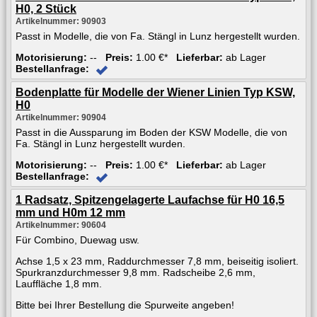
H0, 2 Stück
Artikelnummer: 90903
Passt in Modelle, die von Fa. Stängl in Lunz hergestellt wurden.
Motorisierung:
--
Preis:
1.00 €*
Lieferbar:
ab Lager
Bestellanfrage:
Bodenplatte für Modelle der Wiener Linien Typ KSW,
H0
Artikelnummer: 90904
Passt in die Aussparung im Boden der KSW Modelle, die von
Fa. Stängl in Lunz hergestellt wurden.
Motorisierung:
--
Preis:
1.00 €*
Lieferbar:
ab Lager
Bestellanfrage:
1 Radsatz, Spitzengelagerte Laufachse für H0 16,5
mm und H0m 12 mm
Artikelnummer: 90604
Für Combino, Duewag usw.
Achse 1,5 x 23 mm, Raddurchmesser 7,8 mm, beiseitig isoliert.
Spurkranzdurchmesser 9,8 mm. Radscheibe 2,6 mm,
Lauffläche 1,8 mm.
Bitte bei Ihrer Bestellung die Spurweite angeben!