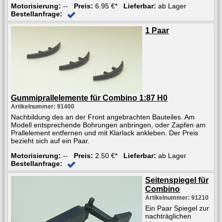
Motorisierung:
--
Preis:
6.95 €*
Lieferbar:
ab Lager
Bestellanfrage:
1 Paar
Gummiprallelemente für Combino 1:87 H0
Artikelnummer: 91400
Nachbildung des an der Front angebrachten Bauteiles. Am
Modell entsprechende Bohrungen anbringen, oder Zapfen am
Prallelement entfernen und mit Klarlack ankleben. Der Preis
bezieht sich auf ein Paar.
Motorisierung:
--
Preis:
2.50 €*
Lieferbar:
ab Lager
Bestellanfrage:
Seitenspiegel für
Combino
Artikelnummer: 91210
Ein Paar Spiegel zur
nachträglichen