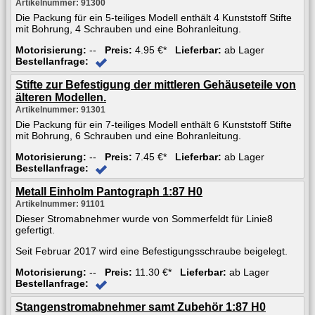
Artikelnummer: 91300
Die Packung für ein 5-teiliges Modell enthält 4 Kunststoff Stifte
mit Bohrung, 4 Schrauben und eine Bohranleitung.
Motorisierung:
--
Preis:
4.95 €*
Lieferbar:
ab Lager
Bestellanfrage:
Stifte zur Befestigung der mittleren Gehäuseteile von
älteren Modellen.
Artikelnummer: 91301
Die Packung für ein 7-teiliges Modell enthält 6 Kunststoff Stifte
mit Bohrung, 6 Schrauben und eine Bohranleitung.
Motorisierung:
--
Preis:
7.45 €*
Lieferbar:
ab Lager
Bestellanfrage:
Metall Einholm Pantograph 1:87 H0
Artikelnummer: 91101
Dieser Stromabnehmer wurde von Sommerfeldt für Linie8
gefertigt.
Seit Februar 2017 wird eine Befestigungsschraube beigelegt.
Motorisierung:
--
Preis:
11.30 €*
Lieferbar:
ab Lager
Bestellanfrage:
Stangenstromabnehmer samt Zubehör 1:87 H0