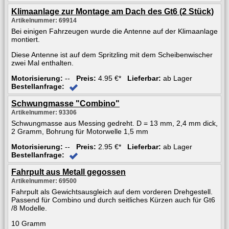
Klimaanlage zur Montage am Dach des Gt6 (2 Stück)
Artikelnummer: 69914
Bei einigen Fahrzeugen wurde die Antenne auf der Klimaanlage
montiert.
Diese Antenne ist auf dem Spritzling mit dem Scheibenwischer
zwei Mal enthalten.
Motorisierung:
--
Preis:
4.95 €*
Lieferbar:
ab Lager
Bestellanfrage:
Schwungmasse "Combino"
Artikelnummer: 93306
Schwungmasse aus Messing gedreht. D = 13 mm, 2,4 mm dick,
2 Gramm, Bohrung für Motorwelle 1,5 mm
Motorisierung:
--
Preis:
2.95 €*
Lieferbar:
ab Lager
Bestellanfrage:
Fahrpult aus Metall gegossen
Artikelnummer: 69500
Fahrpult als Gewichtsausgleich auf dem vorderen Drehgestell.
Passend für Combino und durch seitliches Kürzen auch für Gt6
/8 Modelle.
10 Gramm