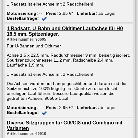
1 Radsatz ist eine Achse mit 2 Radscheiben!
Motorisierung:
--
Preis:
2.95 €*
Lieferbar:
ab Lager
Bestellanfrage:
1 Radsatz, U-Bahn und Oldtimer Laufachse für H0
16,5 mm. Spitzenlager.
Artikelnummer: 90605
Für U-Bahnen und Oldtimer
Achse 1,5 x 22,5 mm, Raddurchmesser 9 mm, beiseitig isoliert.
Spurkranzdurchmesser 11,2 mm. Radscheibe 2,4 mm,
Lauffläche 1,9 mm.
1 Radsatz ist eine Achse mit 2 Radscheiben!
Die Achsen wurden auf Länge geschliffen und darum sind die
Spitzen nicht zu 100% kegelig. Es könnte zu einem leicht
unruhigen Lauf führen. Bessere Laufqualität weisen die
gedrehten Achsen, 90605-1 auf.
Motorisierung:
--
Preis:
2.95 €*
Lieferbar:
ab Lager
Bestellanfrage:
Diverse Sitzgruppen für Gt6/Gt8 und Combino mit
Varianten
Artikelnummer: 69910