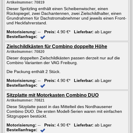
Artikelnummer: 70819
Dieser Spritzling enthält einen Scheibenwischer, einen
Rückspiegel, zwei Dachantennen, zwei Zielschildhalter, einen
Grundrahmen für Dachstromabnehmer und jeweils einen Front-
und Heckfahrerstand.
Motorisierung:
--
Preis:
4.90 €*
Lieferbar:
ab Lager
Bestellanfrage:
Zielschildkästen für Combino doppelte Höhe
Artikelnummer: 70820
Dieser doppelten Zielschildkästen passen derzeit nur auf die
Combino Varianten der VAG Freiburg.
Die Packung enthält 2 Stück.
Motorisierung:
--
Preis:
4.90 €*
Lieferbar:
ab Lager
Bestellanfrage:
Sitzplatte mit Motorkasten Combino DUO
Artikelnummer: 70821
Diese Sitzplatte passt in das Mittelteil des Nordhausener
Combino DUO. Die ersten Modell-Serien waren mit einfachen
Sitzgruppen bestückt.
Motorisierung:
--
Preis:
4.90 €*
Lieferbar:
ab Lager
Bestellanfrage: