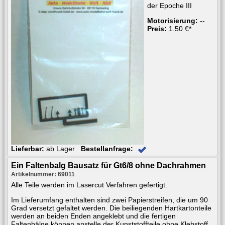
der Epoche III
Motorisierung:
--
Preis:
1.50 €*
Lieferbar:
ab Lager
Bestellanfrage:
Ein Faltenbalg Bausatz für Gt6/8 ohne Dachrahmen
Artikelnummer: 69011
Alle Teile werden im Lasercut Verfahren gefertigt.
Im Lieferumfang enthalten sind zwei Papierstreifen, die um 90
Grad versetzt gefaltet werden. Die beiliegenden Hartkartonteile
werden an beiden Enden angeklebt und die fertigen
Faltenbälge können anstelle der Kunststoffteile ohne Klebstoff